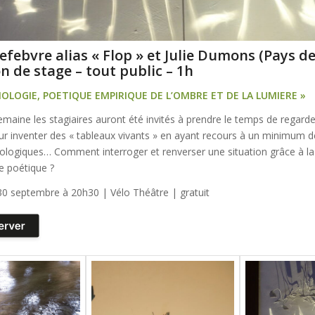
efebvre alias « Flop » et Julie Dumons (Pays de 
n de stage – tout public – 1h
OLOGIE, POETIQUE EMPIRIQUE DE L’OMBRE ET DE LA LUMIERE »
maine les stagiaires auront été invités à prendre le temps de regarde
r inventer des « tableaux vivants » en ayant recours à un minimum 
hnologiques… Comment interroger et renverser une situation grâce à la 
e poétique ?
0 septembre à 20h30 | Vélo Théâtre | gratuit