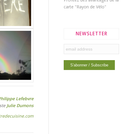
carte "Rayon de Vélo"
NEWSLETTER
Philippe Lefebvre
iste
Julie Dumons
redecuisine.com