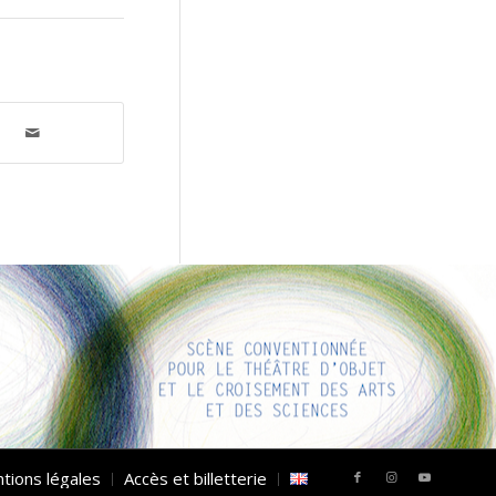
tions légales
Accès et billetterie