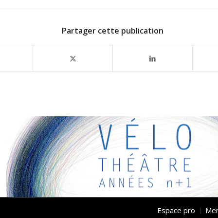
Partager cette publication
RESSANTS
ens intéressants pour vous ! Appréciez votre séjour :)
Espace pro
Men