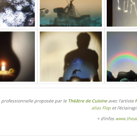
 professionnelle proposée par le
Théâtre de Cuisine
avec l’artiste
alias Flop
et l’éclairag
+ d’infos
www.theat