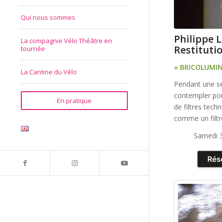
Qui nous sommes
Philippe L
La compagnie Vélo Théâtre en
Restitutio
tournée
« BRICOLUMIN
La Cantine du Vélo
Pendant une se
contempler pou
En pratique
de filtres tec
comme un filtr
Samedi 3