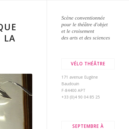
Scène conventionnée
QUE
pour le théâtre d'objet
et le croisement
 LA
des arts et des sciences
VÉLO THÉÂTRE
171 avenue Eugène
Baudouin
F-84400 APT
+33 (0)4 90 04 85 25
SEPTEMBRE À