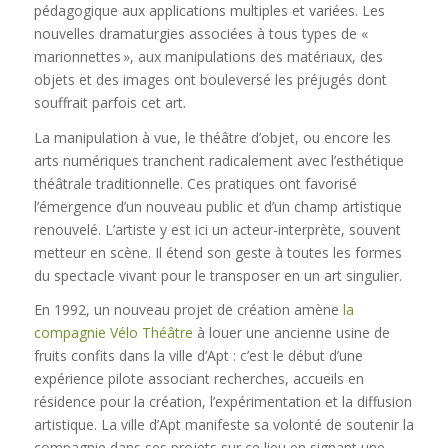
pédagogique aux applications multiples et variées. Les
nouvelles dramaturgies associées à tous types de «
marionnettes », aux manipulations des matériaux, des
objets et des images ont bouleversé les préjugés dont
souffrait parfois cet art.
La manipulation à vue, le théâtre d’objet, ou encore les
arts numériques tranchent radicalement avec l’esthétique
théâtrale traditionnelle. Ces pratiques ont favorisé
l’émergence d’un nouveau public et d’un champ artistique
renouvelé. L’artiste y est ici un acteur-interprète, souvent
metteur en scène. Il étend son geste à toutes les formes
du spectacle vivant pour le transposer en un art singulier.
En 1992, un nouveau projet de création amène
la
compagnie Vélo Théâtre
à louer une ancienne usine de
fruits confits dans la ville d’Apt : c’est le début d’une
expérience pilote associant recherches, accueils en
résidence pour la création, l’expérimentation et la diffusion
artistique. La ville d’Apt manifeste sa volonté de soutenir la
compagnie dans ses projets sur ce lieu en signant une