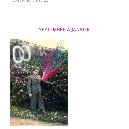
+33 (0)4 90 04 85 25
SEPTEMBRE À JANVIER