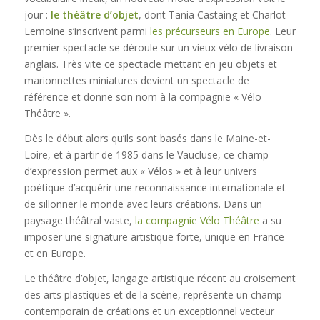
jour :
le théâtre d’objet
, dont Tania Castaing et Charlot
Lemoine s’inscrivent parmi
les précurseurs en Europe
. Leur
premier spectacle se déroule sur un vieux vélo de livraison
anglais. Très vite ce spectacle mettant en jeu objets et
marionnettes miniatures devient un spectacle de
référence et donne son nom à la compagnie « Vélo
Théâtre ».
Dès le début alors qu’ils sont basés dans le Maine-et-
Loire, et à partir de 1985 dans le Vaucluse, ce champ
d’expression permet aux « Vélos » et à leur univers
poétique d’acquérir une reconnaissance internationale et
de sillonner le monde avec leurs créations. Dans un
paysage théâtral vaste,
la compagnie Vélo Théâtre
a su
imposer une signature artistique forte, unique en France
et en Europe.
Le théâtre d’objet, langage artistique récent au croisement
des arts plastiques et de la scène, représente un champ
contemporain de créations et un exceptionnel vecteur