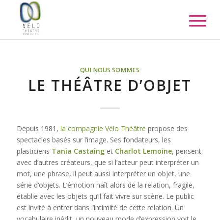
QUI NOUS SOMMES
LE THÉÂTRE D’OBJET
Depuis 1981,
la compagnie Vélo Théâtre
propose des
spectacles basés sur l’image. Ses fondateurs, les
plasticiens
Tania Castaing
et
Charlot Lemoine,
pensent,
avec d’autres créateurs, que si l’acteur peut interpréter un
mot, une phrase, il peut aussi interpréter un objet, une
série d’objets. L’émotion naît alors de la relation, fragile,
établie avec les objets qu’il fait vivre sur scène. Le public
est invité à entrer dans l’intimité de cette relation. Un
vocabulaire inédit, un nouveau mode d’expression voit le