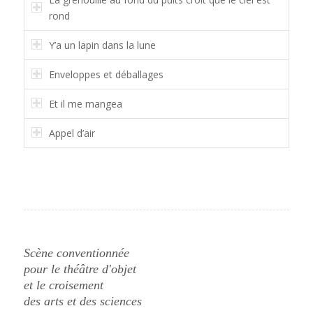
rond
Y’a un lapin dans la lune
Enveloppes et déballages
Et il me mangea
Appel d’air
Scène conventionnée
pour le théâtre d'objet
et le croisement
des arts et des sciences