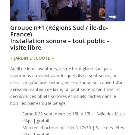
Groupe n+1 (Régions Sud / Île-de-
France)
Installation sonore – tout public –
visite libre
« JARDIN D’ECOUTE »
Au fil de leurs aventures, les n+1 ont glané quelques
spécimens du vivant avec lesquels ils se sont sentis, ne
serait-ce qu’un bref instant, en lien. Sur un sol couvert d’un
agréable manteau de laine, on peut se reposer, flâner et
découvrir ces objets sonores et visuels cachés dans le
bois, les pierres ou le pelage.
Samedi 30 septembre de 15h à 17h | Salle des fêtes
d’Apt | gratuit
Mercredi 4 octobre de 14h à 17h30 | Salle des fêtes
d’Apt | gratuit