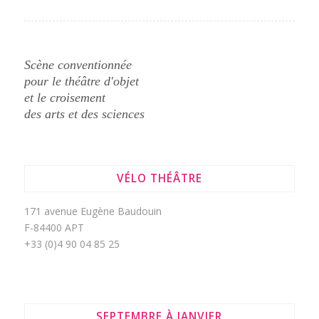
Scène conventionnée
pour le théâtre d'objet
et le croisement
des arts et des sciences
VÉLO THÉÂTRE
171 avenue Eugène Baudouin
F-84400 APT
+33 (0)4 90 04 85 25
SEPTEMBRE À JANVIER