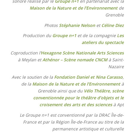
sonore réalisé par le
Groupe n+1
en partenariat avec la
Maison de la Nature et de l’Environnement
de
Grenoble
Photos
Stéphanie Nelson
et
Céline Diez
Production du
Groupe n+1
et de la compagnie
Les
ateliers du spectacle
Coproduction l’
Hexagone Scène Nationale Arts Sciences
à Meylan et
Athénor – Scène nomade CNCM
à Saint-
Nazaire
Avec le soutien de la
Fondation Daniel et Nina Carasso
,
de la
Maison de la Nature et de l’Environnement
à
Grenoble ainsi que du
Vélo Théâtre, scène
conventionnée pour le théâtre d’objets et le
croisement des arts et des sciences
à Apt
Le Groupe n+1 est conventionné par la DRAC Île-de-
France et par la Région Île-de-France au titre de la
permanence artistique et culturelle