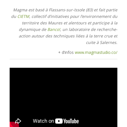
Magma est basé à Flassans-sur-Issole (83) et fait partie
du
CIETM
, collectif d’initiatives pour l’environnement du
territoire des Maures et alentours et participe à la
dynamique de
Banco!
, un laboratoire de recherche-
action autour des techniques liées à la terre crue et
cuite à Salernes.
+ d’infos
www.magmastudio.co/