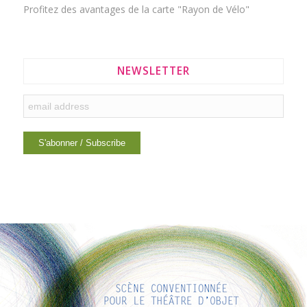
Profitez des avantages de la
carte "Rayon de Vélo"
NEWSLETTER
LIENS INTÉRESSANTS
Voici quelques liens intéressants pour vous ! Appréciez votre
séjour :)