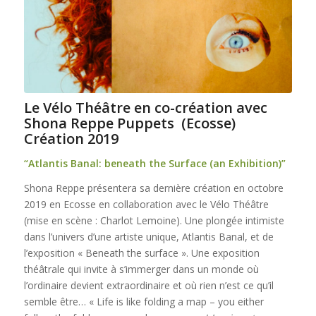
Le Vélo Théâtre en co-création avec
Shona Reppe Puppets (Ecosse)
Création 2019
“Atlantis Banal: beneath the Surface (an Exhibition)”
Shona Reppe présentera sa dernière création en octobre
2019 en Ecosse en collaboration avec le Vélo Théâtre
(mise en scène : Charlot Lemoine). Une plongée intimiste
dans l’univers d’une artiste unique, Atlantis Banal, et de
l’exposition « Beneath the surface ». Une exposition
théâtrale qui invite à s’immerger dans un monde où
l’ordinaire devient extraordinaire et où rien n’est ce qu’il
semble être… « Life is like folding a map – you either