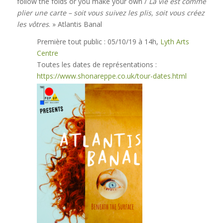
follow the folds or you make your own /
La vie est comme
plier une carte – soit vous suivez les plis, soit vous créez
les vôtres
. » Atlantis Banal
Première tout public : 05/10/19 à 14h,
Lyth Arts
Centre
Toutes les dates de représentations :
https://www.shonareppe.co.uk/tour-dates.html