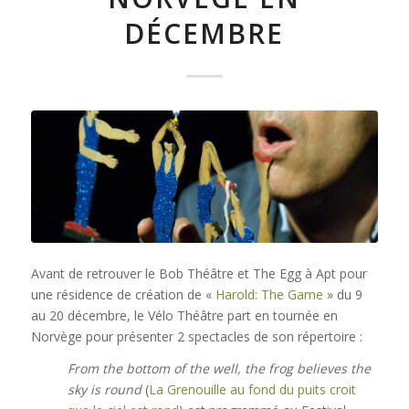
DÉCEMBRE
Avant de retrouver le Bob Théâtre et The Egg à Apt pour
une résidence de création de «
Harold: The Game
» du 9
au 20 décembre, le Vélo Théâtre part en tournée en
Norvège pour présenter 2 spectacles de son répertoire :
From the bottom of the well, the frog believes the
sky is round
(
La Grenouille au fond du puits croit