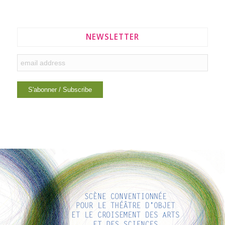
NEWSLETTER
LIENS INTÉRESSANTS
Voici quelques liens intéressants pour vous ! Appréciez votre
séjour :)