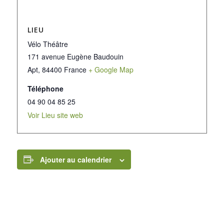
LIEU
Vélo Théâtre
171 avenue Eugène Baudouin
Apt
,
84400
France
+ Google Map
Téléphone
04 90 04 85 25
Voir Lieu site web
Ajouter au calendrier