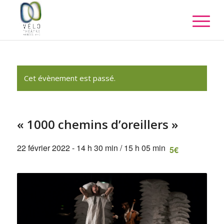
Cet évènement est passé.
« 1000 chemins d’oreillers »
22 février 2022 - 14 h 30 min
/
15 h 05 min
5€