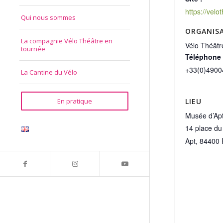
Qui nous sommes
ORGANIS
La compagnie Vélo Théâtre en
Vélo Théâtr
tournée
Téléphone
+33(0)4900
La Cantine du Vélo
LIEU
En pratique
Musée d’Ap
14 place du
Apt
,
84400