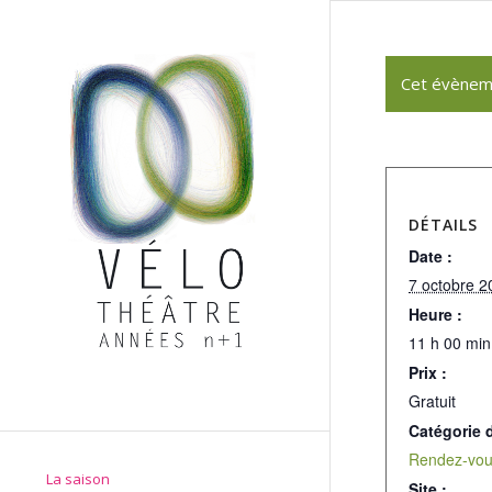
Cet évènem
DÉTAILS
Date :
7 octobre 2
Heure :
11 h 00 min
Prix :
Gratuit
Catégorie 
Rendez-vou
La saison
Site :