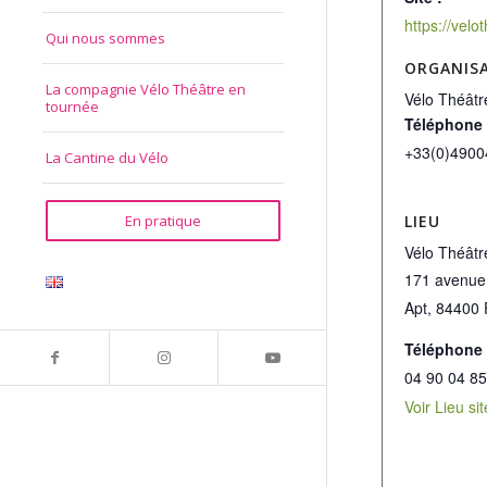
Qui nous sommes
ORGANIS
La compagnie Vélo Théâtre en
Vélo Théâtr
tournée
Téléphone
+33(0)4900
La Cantine du Vélo
LIEU
En pratique
Vélo Théâtr
171 avenue
Apt
,
84400
Téléphone
04 90 04 85
Voir Lieu si