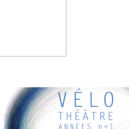
RESSANTS
ens intéressants pour vous ! Appréciez votre séjour :)