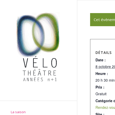
Cet évènem
DÉTAILS
Date :
8 octobre 2
Heure :
20 h 30 min
Prix :
Gratuit
Catégorie 
Rendez-vou
La saison
Site :