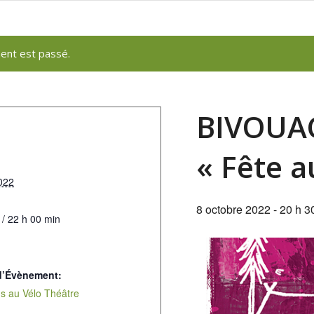
ent est passé.
BIVOUAC
« Fête a
022
8 octobre 2022 - 20 h 3
 / 22 h 00 min
d’Évènement:
s au Vélo Théâtre