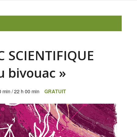
 SCIENTIFIQUE
u bivouac »
0 min
/
22 h 00 min
GRATUIT