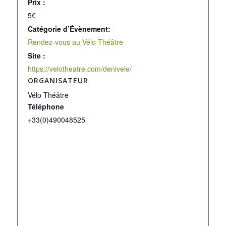
Prix :
5€
Catégorie d’Évènement:
Rendez-vous au Vélo Théâtre
Site :
https://velotheatre.com/denivele/
ORGANISATEUR
Vélo Théâtre
Téléphone
+33(0)490048525