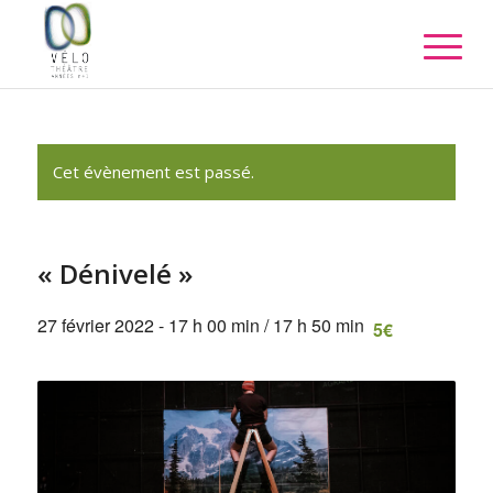
Cet évènement est passé.
« Dénivelé »
27 février 2022 - 17 h 00 min
/
17 h 50 min
5€