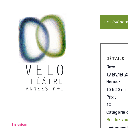
Cet évènem
DÉTAILS
Date :
13 février 
Heure :
15 h 30 min
Prix :
4€
Catégorie 
Rendez-vou
La saison
Évènement