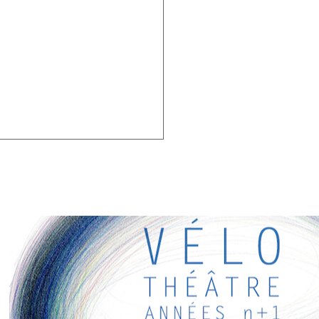
RESSANTS
ens intéressants pour vous ! Appréciez votre séjour :)