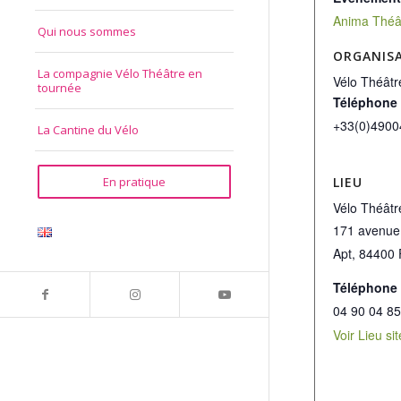
Anima Théâ
Qui nous sommes
ORGANIS
La compagnie Vélo Théâtre en
Vélo Théâtr
tournée
Téléphone
+33(0)4900
La Cantine du Vélo
LIEU
En pratique
Vélo Théâtr
171 avenue
Apt
,
84400
Téléphone
04 90 04 85
Voir Lieu si