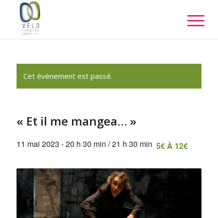
Cet évènement est passé.
« Et il me mangea… »
11 mai 2023 - 20 h 30 min
/
21 h 30 min
5€ À 12€