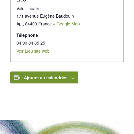
Vélo Théâtre
171 avenue Eugène Baudouin
Apt
,
84400
France
+ Google Map
Téléphone
04 90 04 85 25
Voir Lieu site web
Ajouter au calendrier