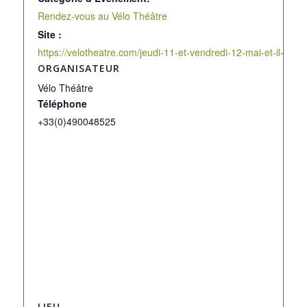
Rendez-vous au Vélo Théâtre
Site :
https://velotheatre.com/jeudi-11-et-vendredi-12-mai-et-il-me
ORGANISATEUR
Vélo Théâtre
Téléphone
+33(0)490048525
LIEU