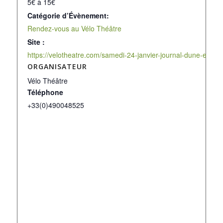
5€ à 15€
Catégorie d’Évènement:
Rendez-vous au Vélo Théâtre
Site :
https://velotheatre.com/samedi-24-janvier-journal-dune-explor
ORGANISATEUR
Vélo Théâtre
Téléphone
+33(0)490048525