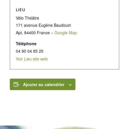
LIEU
Vélo Théâtre
171 avenue Eugène Baudouin
Apt
,
84400
France
+ Google Map
Téléphone
04 90 04 85 25
Voir Lieu site web
Ajouter au calendrier