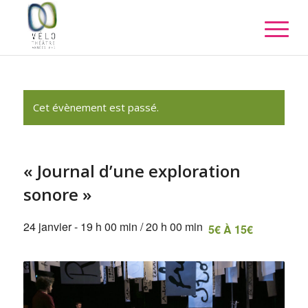
Cet évènement est passé.
« Journal d’une exploration
sonore »
24 janvier - 19 h 00 min
/
20 h 00 min
5€ À 15€