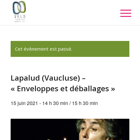
Cet évènement est passé.
Lapalud (Vaucluse) –
« Enveloppes et déballages »
15 juin 2021 - 14 h 30 min
/
15 h 30 min