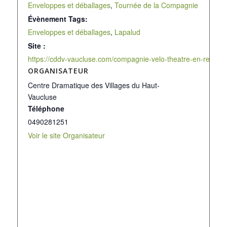
Enveloppes et déballages
,
Tournée de la Compagnie
Évènement Tags:
Enveloppes et déballages
,
Lapalud
Site :
https://cddv-vaucluse.com/compagnie-velo-theatre-en-represen
ORGANISATEUR
Centre Dramatique des Villages du Haut-
Vaucluse
Téléphone
0490281251
Voir le site Organisateur