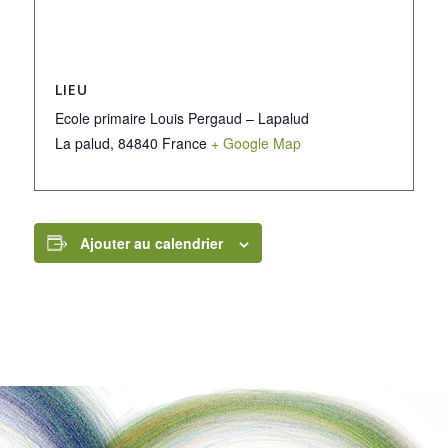
LIEU
Ecole primaire Louis Pergaud – Lapalud
La palud
,
84840
France
+ Google Map
Ajouter au calendrier