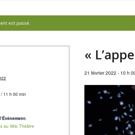
ent est passé.
« L’appe
21 février 2022 - 10 h 0
2022
 / 11 h 00 min
d’Évènement:
s au Vélo Théâtre