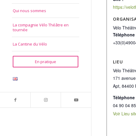
https://vel
Qui nous sommes
ORGANIS
La compagnie Vélo Théâtre en
Vélo Théâtr
tournée
Téléphone
+33(0)4900
La Cantine du Vélo
LIEU
En pratique
Vélo Théâtr
171 avenue
Apt
,
84400
Téléphone
04 90 04 85
Voir Lieu si