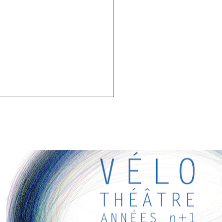
RESSANTS
ens intéressants pour vous ! Appréciez votre séjour :)