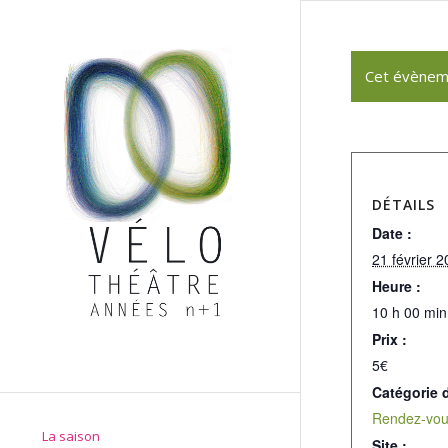
Cet évènem
DÉTAILS
Date :
21 février 
Heure :
10 h 00 min
Prix :
5€
Catégorie 
Rendez-vou
La saison
Site :