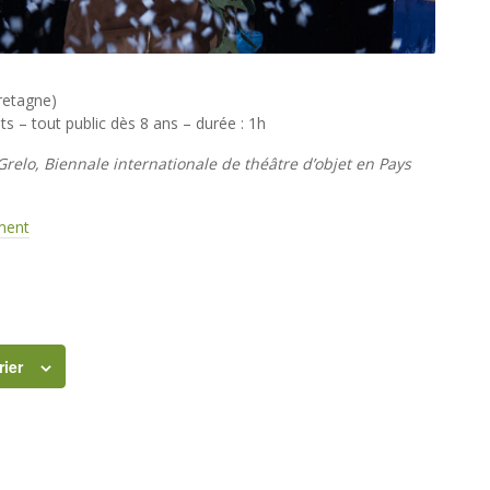
Bretagne)
s – tout public dès 8 ans – durée : 1h
Grelo, Biennale internationale de théâtre d’objet en Pays
ement
rier