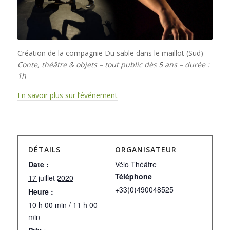
Création de la compagnie Du sable dans le maillot (Sud)
Conte, théâtre & objets – tout public dès 5 ans – durée :
1h
En savoir plus sur l’événement
DÉTAILS
ORGANISATEUR
Date :
Vélo Théâtre
Téléphone
17 juillet 2020
+33(0)490048525
Heure :
10 h 00 min / 11 h 00
min