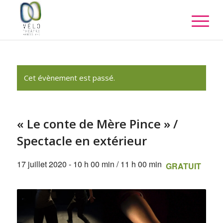
Cet évènement est passé.
« Le conte de Mère Pince » /
Spectacle en extérieur
17 juillet 2020 - 10 h 00 min
/
11 h 00 min
GRATUIT