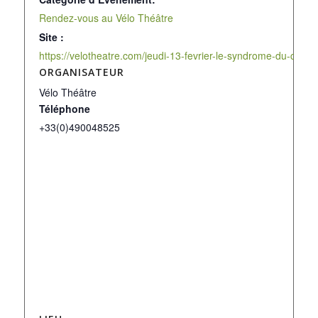
Rendez-vous au Vélo Théâtre
Site :
https://velotheatre.com/jeudi-13-fevrier-le-syndrome-du-cavali
ORGANISATEUR
Vélo Théâtre
Téléphone
+33(0)490048525