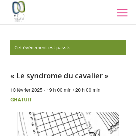
Cet évènement est passé.
« Le syndrome du cavalier »
13 février 2025 - 19 h 00 min
/
20 h 00 min
GRATUIT