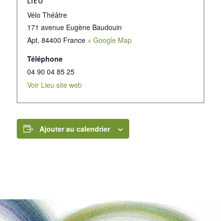
LIEU
Vélo Théâtre
171 avenue Eugène Baudouin
Apt
,
84400
France
+ Google Map
Téléphone
04 90 04 85 25
Voir Lieu site web
Ajouter au calendrier