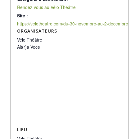
Rendez-vous au Vélo Théâtre
Site :
https://velotheatre.com/du-30-novembre-au-2-decembre-les-cr
ORGANISATEURS
Vélo Théâtre
Alt(r)a Voce
LIEU
Vélo Théâtre