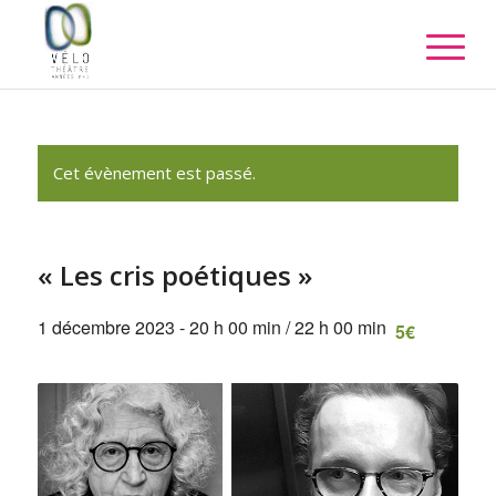
Cet évènement est passé.
« Les cris poétiques »
1 décembre 2023 - 20 h 00 min
/
22 h 00 min
5€