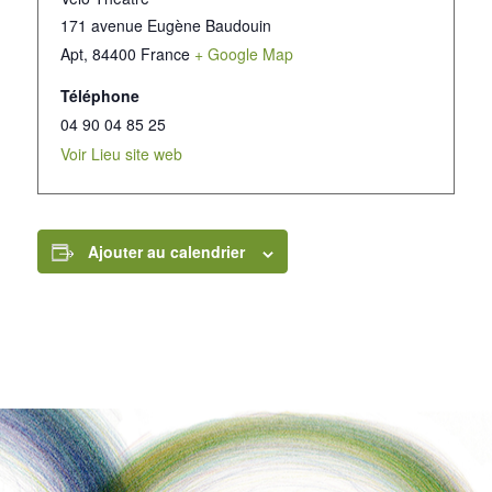
171 avenue Eugène Baudouin
Apt
,
84400
France
+ Google Map
Téléphone
04 90 04 85 25
Voir Lieu site web
Ajouter au calendrier
LIENS INTÉRESSANTS