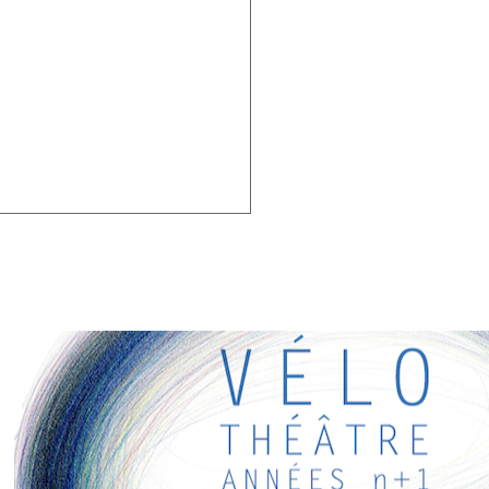
RESSANTS
ens intéressants pour vous ! Appréciez votre séjour :)