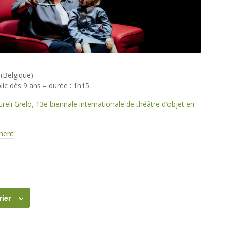
(Belgique)
lic dès 9 ans – durée : 1h15
 Greli Grelo, 13e biennale internationale de théâtre d’objet en
ement
rier