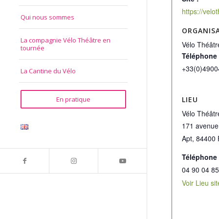
Qui nous sommes
ORGANIS
La compagnie Vélo Théâtre en
Vélo Théâtr
tournée
Téléphone
+33(0)4900
La Cantine du Vélo
LIEU
En pratique
Vélo Théâtr
171 avenue
Apt
,
84400
Téléphone
04 90 04 85
Voir Lieu si