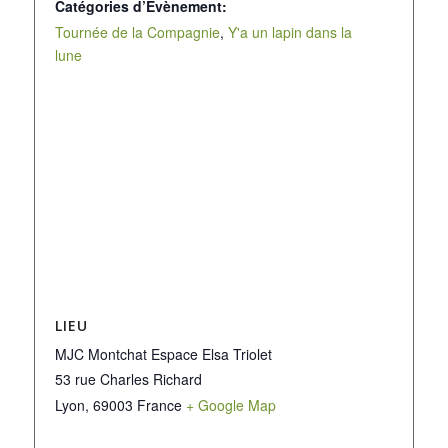
Catégories d’Évènement:
Tournée de la Compagnie
,
Y'a un lapin dans la
lune
LIEU
MJC Montchat Espace Elsa Triolet
53 rue Charles Richard
Lyon
,
69003
France
+ Google Map