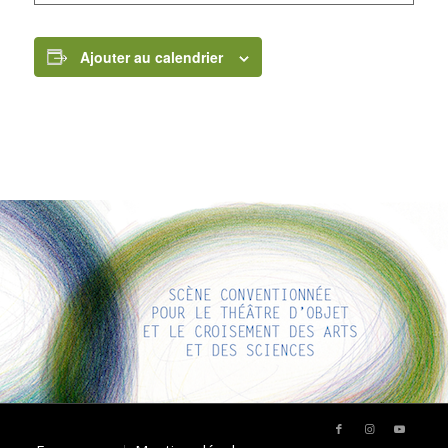
Ajouter au calendrier
LIENS INTÉRESSANTS
Voici quelques liens intéressants pour vous ! Appréciez votre
séjour :)