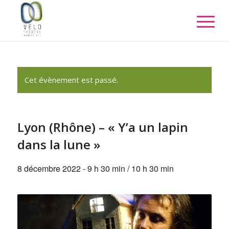
Cet évènement est passé.
Lyon (Rhône) – « Y’a un lapin
dans la lune »
8 décembre 2022 - 9 h 30 min
/
10 h 30 min