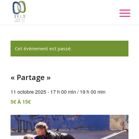
Cet évènement est passé.
« Partage »
11 octobre 2025 - 17 h 00 min
/
19 h 00 min
5€ À 15€