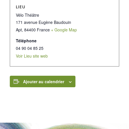
LIEU
Vélo Théâtre
171 avenue Eugène Baudouin
Apt
,
84400
France
+ Google Map
Téléphone
04 90 04 85 25
Voir Lieu site web
Ajouter au calendrier