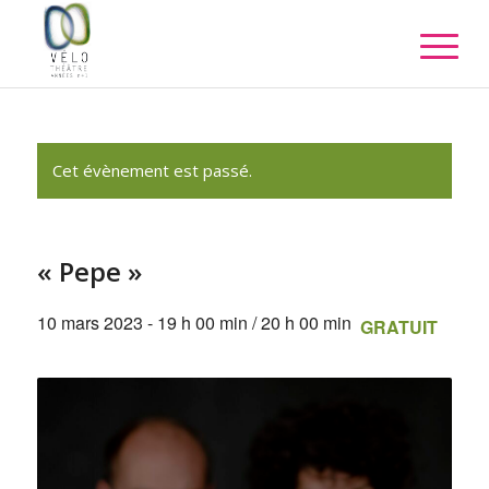
Cet évènement est passé.
« Pepe »
10 mars 2023 - 19 h 00 min
/
20 h 00 min
GRATUIT