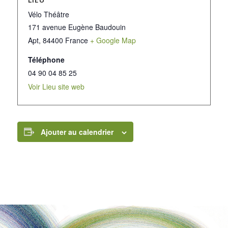
Vélo Théâtre
171 avenue Eugène Baudouin
Apt
,
84400
France
+ Google Map
Téléphone
04 90 04 85 25
Voir Lieu site web
Ajouter au calendrier