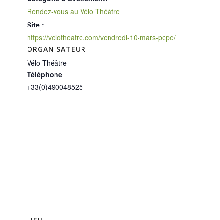
Rendez-vous au Vélo Théâtre
Site :
https://velotheatre.com/vendredi-10-mars-pepe/
ORGANISATEUR
Vélo Théâtre
Téléphone
+33(0)490048525
LIEU