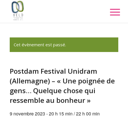
Cet évènement est passé.
Postdam Festival Unidram
(Allemagne) – « Une poignée de
gens… Quelque chose qui
ressemble au bonheur »
9 novembre 2023 - 20 h 15 min
/
22 h 00 min