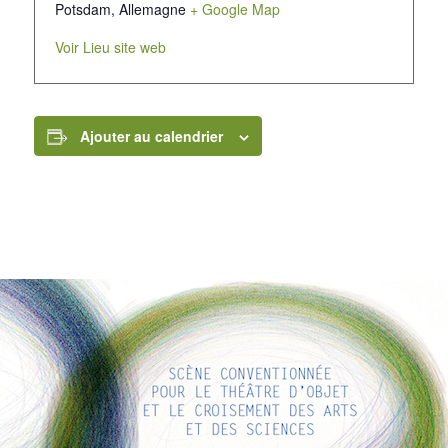
Potsdam
,
Allemagne
+ Google Map
Voir Lieu site web
Ajouter au calendrier
LIENS INTÉRESSANTS
Voici quelques liens intéressants pour vous ! Appréciez votre
séjour :)