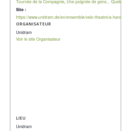
Tournée de la Compagnie
,
Une poignée de gens... Quelque c
Site :
https://www.unidram.de/en/ensemble/velo-theatre/a-handful-
ORGANISATEUR
Unidram
Voir le site Organisateur
LIEU
Unidram