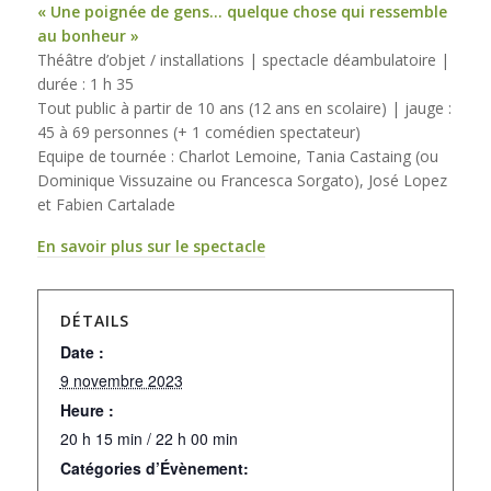
« Une poignée de gens… quelque chose qui ressemble
au bonheur »
Théâtre d’objet / installations | spectacle déambulatoire |
durée : 1 h 35
Tout public à partir de 10 ans (12 ans en scolaire) | jauge :
45 à 69 personnes (+ 1 comédien spectateur)
Equipe de tournée : Charlot Lemoine, Tania Castaing (ou
Dominique Vissuzaine ou Francesca Sorgato), José Lopez
et Fabien Cartalade
En savoir plus sur le spectacle
DÉTAILS
Date :
9 novembre 2023
Heure :
20 h 15 min / 22 h 00 min
Catégories d’Évènement: