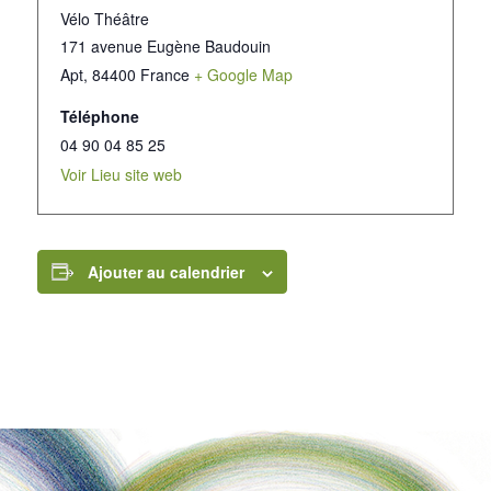
Vélo Théâtre
171 avenue Eugène Baudouin
Apt
,
84400
France
+ Google Map
Téléphone
04 90 04 85 25
Voir Lieu site web
Ajouter au calendrier