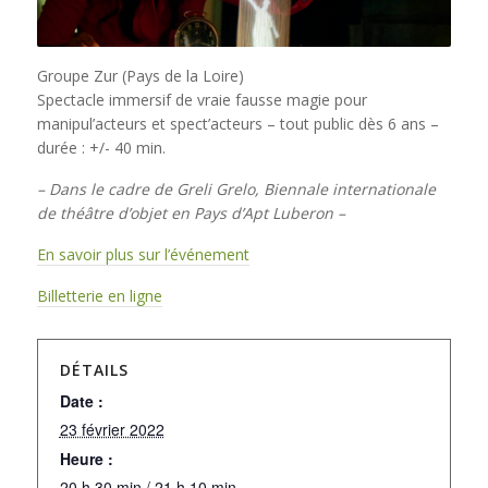
Groupe Zur (Pays de la Loire)
Spectacle immersif de vraie fausse magie pour
manipul’acteurs et spect’acteurs – tout public dès 6 ans –
durée : +/- 40 min.
– Dans le cadre de Greli Grelo, Biennale internationale
de théâtre d’objet en Pays d’Apt Luberon –
En savoir plus sur l’événement
Billetterie en ligne
DÉTAILS
Date :
23 février 2022
Heure :
20 h 30 min / 21 h 10 min