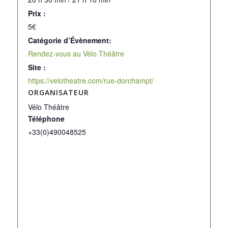
Prix :
5€
Catégorie d’Évènement:
Rendez-vous au Vélo Théâtre
Site :
https://velotheatre.com/rue-dorchampt/
ORGANISATEUR
Vélo Théâtre
Téléphone
+33(0)490048525