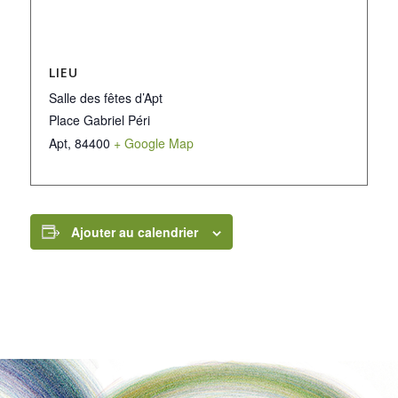
LIEU
Salle des fêtes d’Apt
Place Gabriel Péri
Apt
,
84400
+ Google Map
Ajouter au calendrier