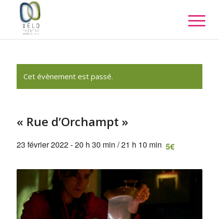
Cet évènement est passé.
« Rue d’Orchampt »
23 février 2022 - 20 h 30 min
/
21 h 10 min
5€