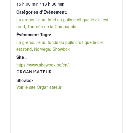
15 h 00 min / 16 h 30 min
Catégories d’Évènement:
La grenouille au fond du puits croit que le ciel est
rond
,
Tournée de la Compagnie
Évènement Tags:
La grenouille au fonds du puits croit que le ciel
est rond
,
Norvège
,
Showbox
Site :
https://www.showbox.no/en/
ORGANISATEUR
Showbox
Voir le site Organisateur