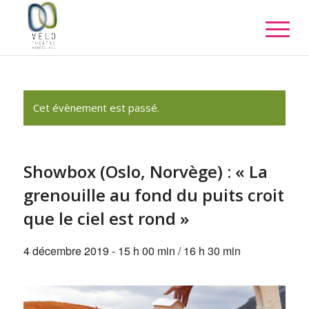
Cet évènement est passé.
Showbox (Oslo, Norvège) : « La
grenouille au fond du puits croit
que le ciel est rond »
4 décembre 2019 - 15 h 00 min
/
16 h 30 min