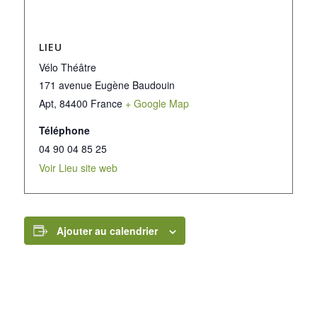
LIEU
Vélo Théâtre
171 avenue Eugène Baudouin
Apt
,
84400
France
+ Google Map
Téléphone
04 90 04 85 25
Voir Lieu site web
Ajouter au calendrier