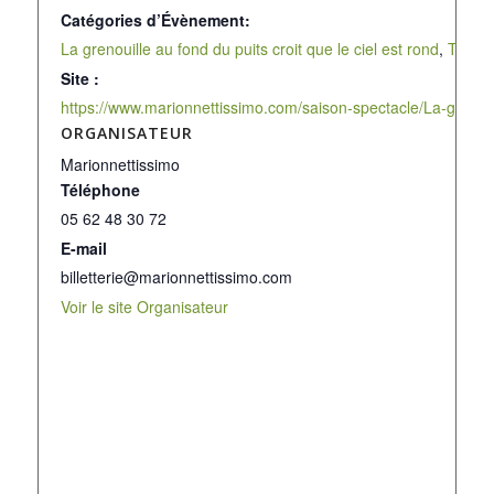
Catégories d’Évènement:
La grenouille au fond du puits croit que le ciel est rond
,
Tourne
Site :
https://www.marionnettissimo.com/saison-spectacle/La-grenouil
ORGANISATEUR
Marionnettissimo
Téléphone
05 62 48 30 72
E-mail
billetterie@marionnettissimo.com
Voir le site Organisateur