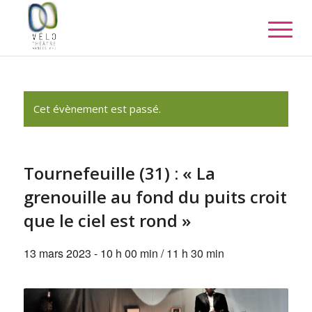
Cet évènement est passé.
Tournefeuille (31) : « La
grenouille au fond du puits croit
que le ciel est rond »
13 mars 2023 - 10 h 00 min
/
11 h 30 min