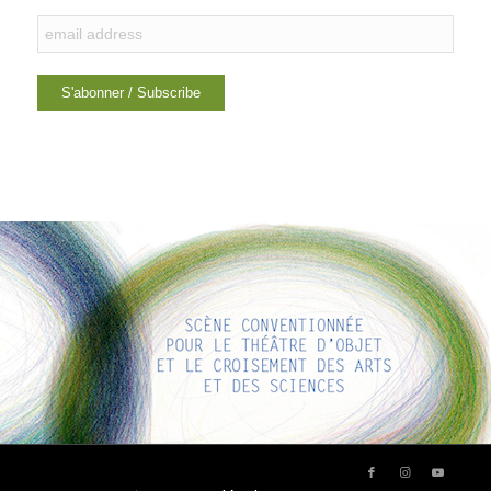
LIENS INTÉRESSANTS
Voici quelques liens intéressants pour vous ! Appréciez votre
séjour :)