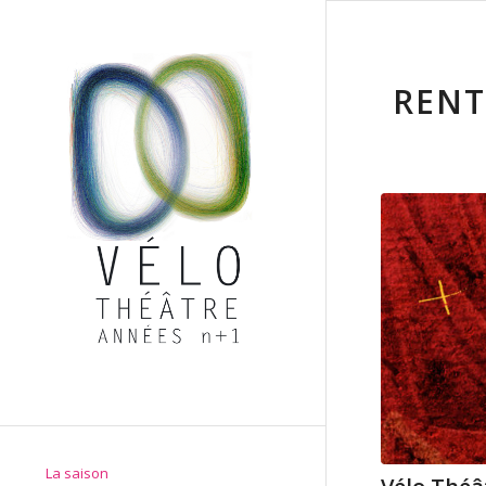
RENT
La saison