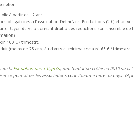
cription :
blic à partir de 12 ans
ons obligatoires à l’association Débrid’arts Productions (2 €) et au Vé
carte Rayon de Vélo donnant droit à des réductions sur l’ensemble de 
mation)
lein 100 € / trimestre
réduit (moins de 25 ans, étudiants et minima sociaux) 65 € / trimestre
n de la
Fondation des 3 Cyprès
, une fondation créée en 2010 sous l
rance pour aider les associations contribuant à faire du pays d’Apt