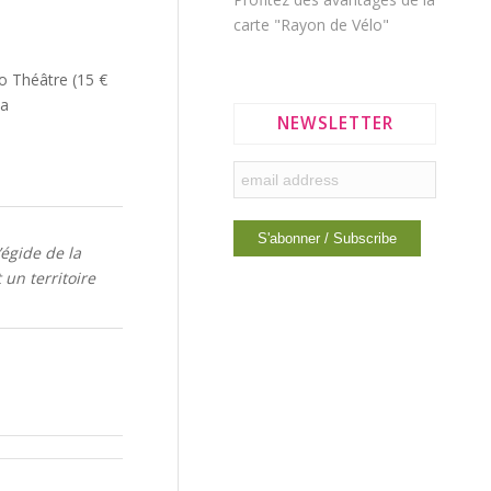
carte "Rayon de Vélo"
lo Théâtre (15 €
la
NEWSLETTER
’égide de la
 un territoire