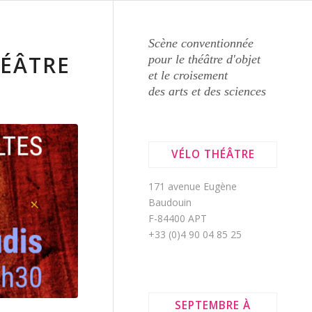
Scène conventionnée
HÉÂTRE
pour le théâtre d'objet
et le croisement
des arts et des sciences
VÉLO THÉÂTRE
171 avenue Eugène
Baudouin
F-84400 APT
+33 (0)4 90 04 85 25
SEPTEMBRE À