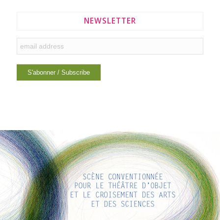
NEWSLETTER
LIENS INTÉRESSANTS
Voici quelques liens intéressants pour vous ! Appréciez votre
séjour :)