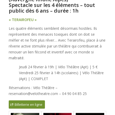
Spectacle sur les 4 éléments – tout
public dès 6 ans – durée : 1h
« TERAIROFEU »
Les quatre éléments semblent désormais hostiles. Ils
représentent des menaces toxiques dont on doit se
méfier et ne font plus rêver… Avec Terairofeu, place à une
rêverie active stimulée par un théâtre qui contribuerait à
renouer un lien fécond et inventif avec ce monde si
maltraité.
Jeudi 24 février à 19h | Vélo Théâtre (Apt) | 5 €
Vendredi 25 février à 14h (scolaires) | Vélo Théâtre
(Apt) | COMPLET
Réservations : Vélo Théâtre –
reservation@velotheatre.com – 04 90 04 85 25
Billetterie en ligne