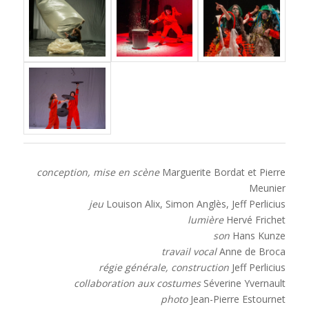
conception, mise en scène
Marguerite Bordat et Pierre
Meunier
jeu
Louison Alix, Simon Anglès, Jeff Perlicius
lumière
Hervé Frichet
son
Hans Kunze
travail vocal
Anne de Broca
régie générale, construction
Jeff Perlicius
collaboration aux costumes
Séverine Yvernault
photo
Jean-Pierre Estournet