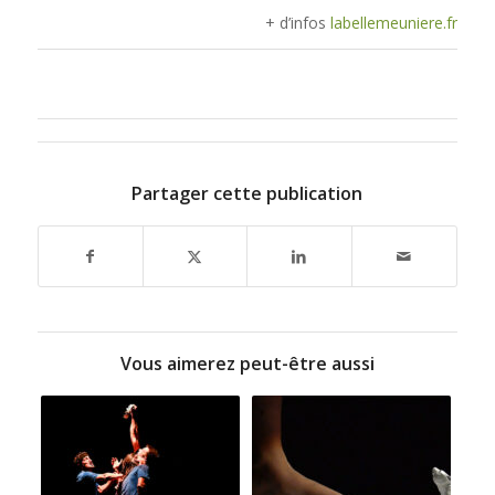
+ d’infos
labellemeuniere.fr
Partager cette publication
Vous aimerez peut-être aussi