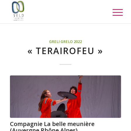
GRELI GRELO 2022
« TERAIROFEU »
Compagnie La belle meunière
(Auvergne Rhône Alpes)