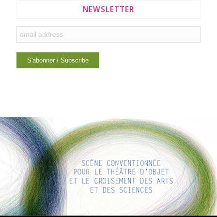
NEWSLETTER
LIENS INTÉRESSANTS
Voici quelques liens intéressants pour vous ! Appréciez votre
séjour :)