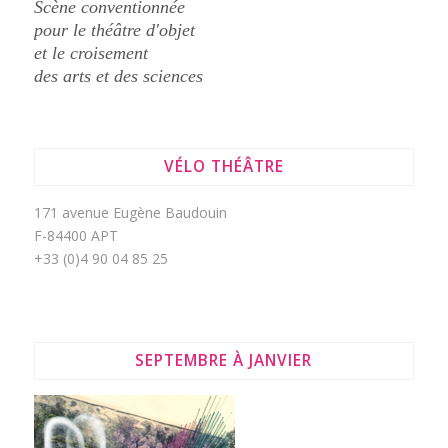
Scène conventionnée
pour le théâtre d'objet
et le croisement
des arts et des sciences
VÉLO THÉÂTRE
171 avenue Eugène Baudouin
F-84400 APT
+33 (0)4 90 04 85 25
SEPTEMBRE À JANVIER