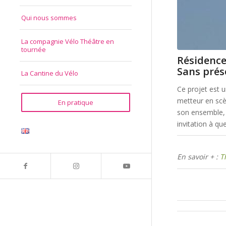
Qui nous sommes
La compagnie Vélo Théâtre en
tournée
Résidence
Sans pré
La Cantine du Vélo
Ce projet est u
metteur en scè
En pratique
son ensemble,
invitation à qu
En savoir + :
T