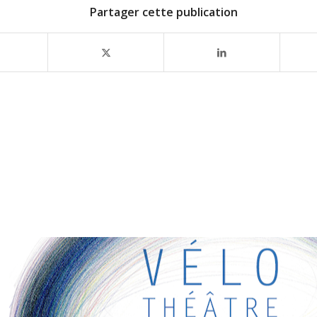
Partager cette publication
RESSANTS
ens intéressants pour vous ! Appréciez votre séjour :)