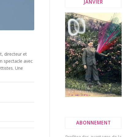
JANVIER
t, directeur et
n spectacle avec
tistes. Une
ABONNEMENT
Profitez des avantages de la