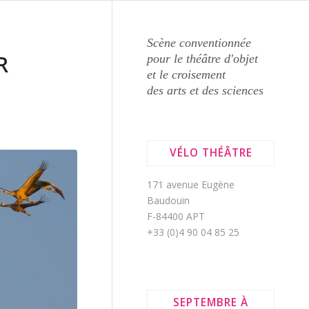
Scène conventionnée
R
pour le théâtre d'objet
et le croisement
des arts et des sciences
VÉLO THÉÂTRE
171 avenue Eugène
Baudouin
F-84400 APT
+33 (0)4 90 04 85 25
SEPTEMBRE À