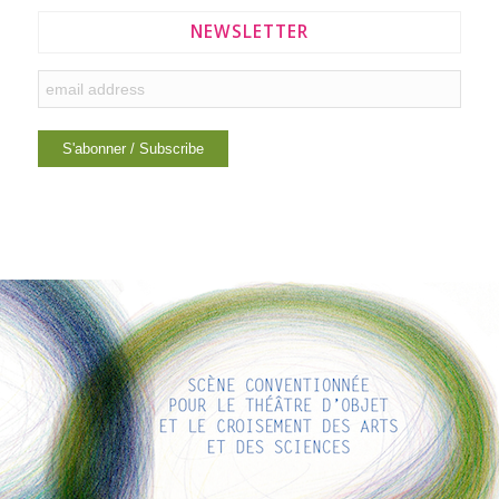
NEWSLETTER
LIENS INTÉRESSANTS
Voici quelques liens intéressants pour vous ! Appréciez votre
séjour :)