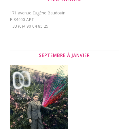
171 avenue Eugène Baudouin
F-84400 APT
+33 (0)4 90 04 85 25
SEPTEMBRE À JANVIER