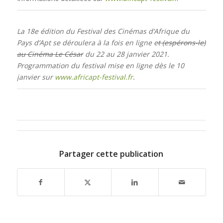
La 18e édition du Festival des Cinémas d’Afrique du
Pays d’Apt se déroulera à la fois en ligne e
t (espérons-le)
au Cinéma Le César
d
u 22 au 28 janvier 2021.
P
rogrammation du festival mise en ligne dès le 10
janvier sur
www.africapt-festival.fr
.
Partager cette publication