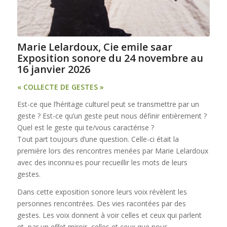
Marie Lelardoux, Cie emile saar
Exposition sonore du 24 novembre au
16 janvier 2026
« COLLECTE DE GESTES »
Est-ce que l’héritage culturel peut se transmettre par un
geste ? Est-ce qu’un geste peut nous définir entièrement ?
Quel est le geste qui te/vous caractérise ?
Tout part toujours d’une question. Celle-ci était la
première lors des rencontres menées par Marie Lelardoux
avec des inconnu·es pour recueillir les mots de leurs
gestes.
Dans cette exposition sonore leurs voix révèlent les
personnes rencontrées. Des vies racontées par des
gestes. Les voix donnent à voir celles et ceux qui parlent
et, par un effet miroir, celles et ceux que nous