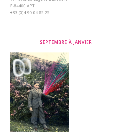
F-84400 APT
+33 (0)4 90 04 85 25
SEPTEMBRE À JANVIER