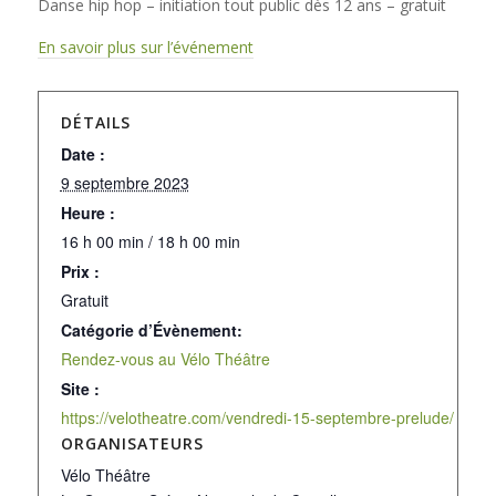
Danse hip hop – initiation tout public dès 12 ans – gratuit
En savoir plus sur l’événement
DÉTAILS
Date :
9 septembre 2023
Heure :
16 h 00 min / 18 h 00 min
Prix :
Gratuit
Catégorie d’Évènement:
Rendez-vous au Vélo Théâtre
Site :
https://velotheatre.com/vendredi-15-septembre-prelude/
ORGANISATEURS
Vélo Théâtre