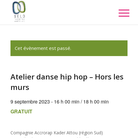
Cet évènement est passé.
Atelier danse hip hop – Hors les
murs
9 septembre 2023 - 16 h 00 min
/
18 h 00 min
GRATUIT
Compagnie Accrorap Kader Attou (région Sud)