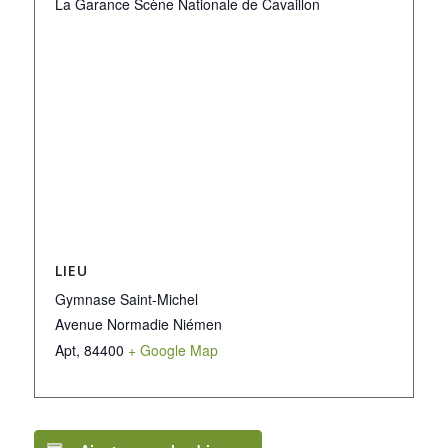
La Garance Scène Nationale de Cavaillon
LIEU
Gymnase Saint-Michel
Avenue Normadie Niémen
Apt
,
84400
+ Google Map