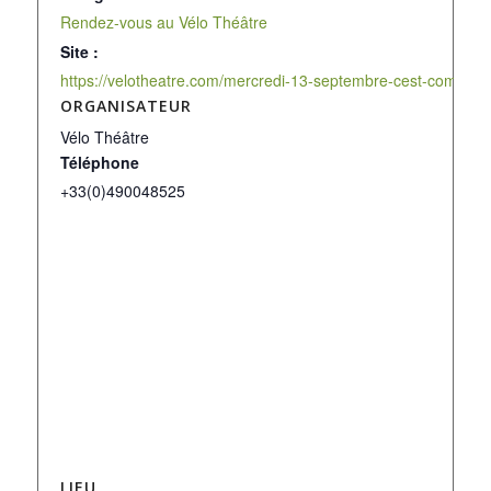
Rendez-vous au Vélo Théâtre
Site :
https://velotheatre.com/mercredi-13-septembre-cest-comme-
ORGANISATEUR
Vélo Théâtre
Téléphone
+33(0)490048525
LIEU