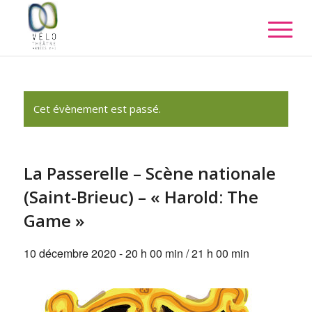
Cet évènement est passé.
La Passerelle – Scène nationale
(Saint-Brieuc) – « Harold: The
Game »
10 décembre 2020 - 20 h 00 min
/
21 h 00 min