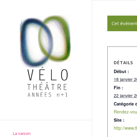
Cet évènem
DÉTAILS
Début :
18 janvier 
Fin :
22 janvier 
Catégorie 
Rendez-vou
Site :
La saison