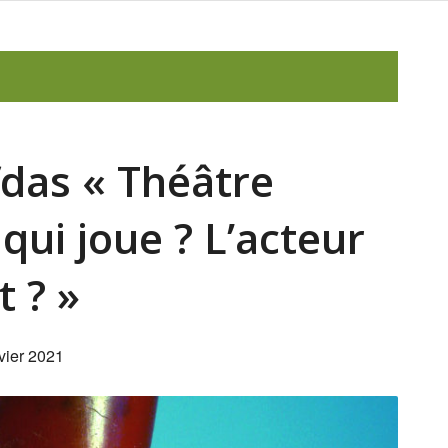
fdas « Théâtre
 qui joue ? L’acteur
t ? »
vier 2021