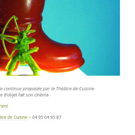
e continue proposée par le Théâtre de Cuisine
e d’objet fait son cinéma
ement
tre de Cuisine
– 04 95 04 95 87