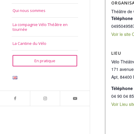
ORGANIS
Qui nous sommes
Théâtre de 
Téléphone
La compagnie Vélo Théâtre en
049504958
tournée
Voir le site
La Cantine du Vélo
LIEU
En pratique
Vélo Théâtr
171 avenue
Apt
,
84400
Téléphone
04 90 04 85
Voir Lieu si