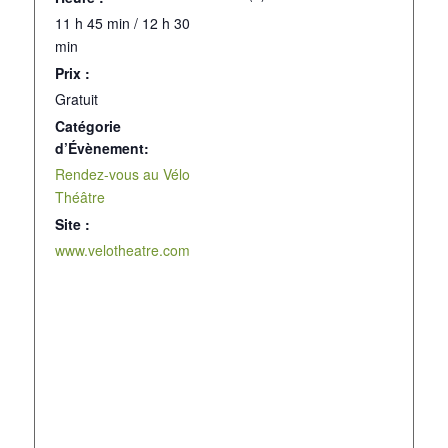
11 h 45 min / 12 h 30
min
Prix :
Gratuit
Catégorie
d’Évènement:
Rendez-vous au Vélo
Théâtre
Site :
www.velotheatre.com