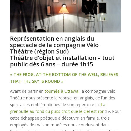
Représentation en anglais du
spectacle de la compagnie Vélo
Théâtre (région Sud)
Théâtre d’objet et installation – tout
public dès 6 ans – durée 1h15
« THE FROG, AT THE BOTTOM OF THE WELL, BELIEVES
THAT THE SKY IS ROUND »
Avant de partir en
tournée à Ottawa
, la compagnie Vélo
Théâtre nous présente la reprise, en anglais, de l’un des
spectacles emblématiques de son répertoire : «
La
grenouille au fond du puits croit que le ciel est ron
d ». Pour
cette échappée poétique à découvrir en famille, trois
employés de maison modèles nous conduisent dans