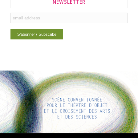
NEWSLETTER
LIENS INTÉRESSANTS
Voici quelques liens intéressants pour vous ! Appréciez votre
séjour :)