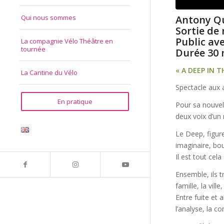
Antony Qu
Qui nous sommes
Sortie de 
Public ave
La compagnie Vélo Théâtre en
tournée
Durée 30
« A DEEP IN T
La Cantine du Vélo
Spectacle aux 
En pratique
Pour sa nouvel
deux voix d’un
Le Deep, figure
imaginaire, bou
Il est tout cel
Ensemble, ils t
famille, la vil
Entre fuite et
l’analyse, la c