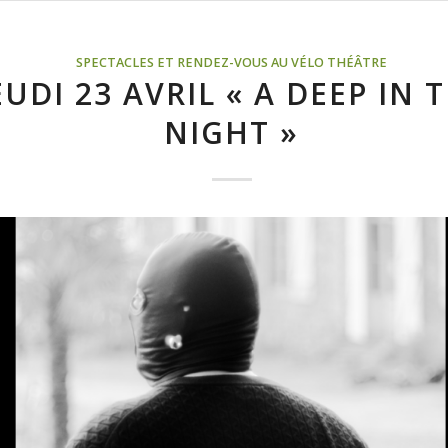
SPECTACLES ET RENDEZ-VOUS AU VÉLO THÉÂTRE
EUDI 23 AVRIL « A DEEP IN 
NIGHT »