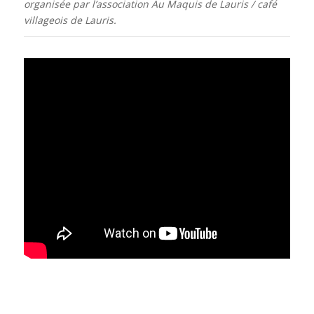
organisée par l’association Au Maquis de Lauris / café
villageois de Lauris.