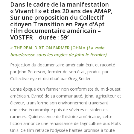
Dans le cadre de la manifestation
« Vivant ! » et des 20 ans des AMAP,
Sur une proposition du Collectif
citoyen Transition en Pays d’Apt
Film documentaire américain –
VOSTFR – durée : 59′
« THE REAL DIRT ON FARMER JOHN » (
La vraie
boue/crasse sous les ongles de John le fermier)
Projection du documentaire américain écrit et raconté
par John Peterson, fermier de son état, produit par
Collective eye et distribué par Greg Snider.
Conte épique d’un fermier non conformiste du mid-ouest
américain. Evincé de sa communauté, John, agriculteur et
éleveur, transforme son environnement traversant
une crise économique puis de sévères et violentes
rumeurs. Quintessence de l’histoire américaine, cette
fiction annonce une renaissance de l’agriculture aux Etats-
Unis. Ce film retrace l’odyssée hantée promise à toute