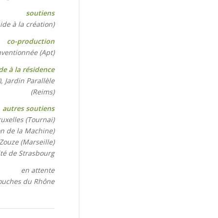
soutiens
ide à la création)
co-production
nventionnée (Apt)
de à la résidence
 Jardin Parallèle
(Reims)
autres soutiens
uxelles (Tournai)
on de la Machine)
Zouze (Marseille)
ité de Strasbourg
en attente
Bouches du Rhône