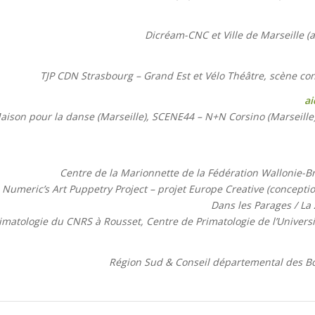
Dicréam-CNC et Ville de Marseille (a
TJP CDN Strasbourg – Grand Est et Vélo Théâtre, scène co
ai
ison pour la danse (Marseille), SCENE44 – N+N Corsino (Marseille),
Centre de la Marionnette de la Fédération Wallonie-Br
Numeric’s Art Puppetry Project – projet Europe Creative (concepti
Dans les Parages / La 
rimatologie du CNRS à Rousset, Centre de Primatologie de l’Univers
Région Sud & Conseil départemental des 