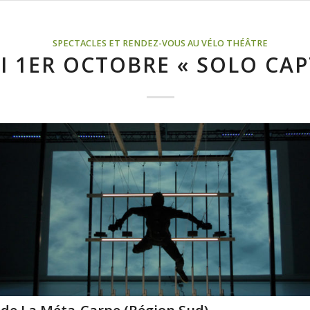
SPECTACLES ET RENDEZ-VOUS AU VÉLO THÉÂTRE
I 1ER OCTOBRE « SOLO CAP