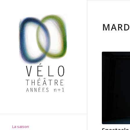
MARD
La saison