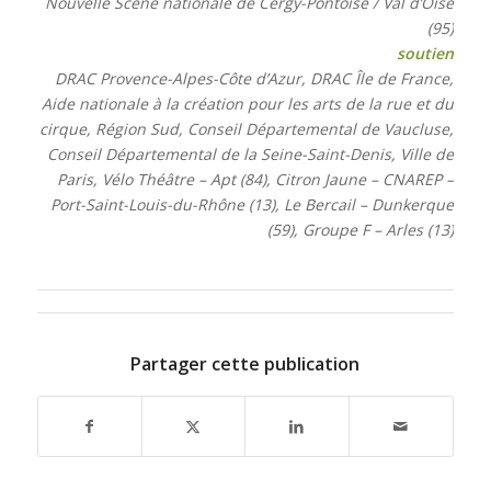
Nouvelle Scène nationale de Cergy-Pontoise / Val d’Oise
(95)
soutien
DRAC Provence-Alpes-Côte d’Azur, DRAC Île de France,
Aide nationale à la création pour les arts de la rue et du
cirque, Région Sud, Conseil Départemental de Vaucluse,
Conseil Départemental de la Seine-Saint-Denis, Ville de
Paris, Vélo Théâtre – Apt (84), Citron Jaune – CNAREP –
Port-Saint-Louis-du-Rhône (13), Le Bercail – Dunkerque
(59), Groupe F – Arles (13)
Partager cette publication