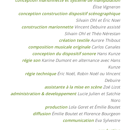
conception marionnette et système de manipulation
Élise Vigneron
conception construction dispositif scénographique
Silvain Ohl et Éric Noel
construction marionnette
Vincent Debuire assisté
Silvain Ohl et Théo Nérestan
création textile
Aurore Thibout
composition musicale originale
Carlos Canales
conception du dispositif sonore
Hans Kunze
régie son
Karine Dumont en alternance avec Hans
Kunze
régie technique
Éric Noël, Robin Noël ou Vincent
Debuire
assistante à la mise en scène
Zoé Lizot
administration & developpement
Lucie Julien et Satchie
Noro
production
Lola Goret et Émilie Boutet
diffusion
Émilie Boutet et Florence Bourgeon
communication
Eva Sylvestre