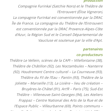
production
Compagnie Furinkaï (Satchie Noro) et le Théâtre de
l’Entrouvert (Élise Vigneron)
La compagnie Furinkaï est conventionnée par la DRAC
Île de France. La compagnie du Théâtre de l’Entrouvert
est conventionnée par la DRAC Provence-Alpes-Côte
d’Azur, la Région Sud et le Conseil Départemental de
Vaucluse et soutenue par la ville d’Apt.
partenaires
co-producteurs
Théâtre Le Vellein, scènes de la CAPI – Villefontaine (38),
Théâtre de Châtillon (92), Les Noctambules – Nanterre
(92), Houdremont Centre culturel – La Courneuve (93),
Théâtre du Fil de l’Eau – Pantin (93), Théâtre de la
Joliette – Marseille (13), La Lisière – lieu de création –
Bruyères-le-Châtel (91), Art’R – Paris (75), Sud-Est
Théâtre – Villeneuve-Saint-Georges (94), Les Ateliers
Frappaz – Centre National des Arts de la Rue et de
l’Espace Public – Villeurbanne (69), Points communs –