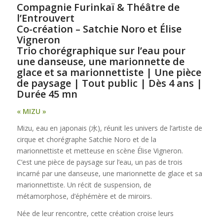
Compagnie Furinkaï &
Théâtre de
l’Entrouvert
Co-création – Satchie Noro et Élise
Vigneron
Trio chorégraphique sur l’eau pour
une danseuse, une marionnette de
glace et sa marionnettiste | Une pièce
de paysage | Tout public | Dès 4 ans |
Durée 45 mn
« MIZU »
Mizu, eau en japonais (水), réunit les univers de l’artiste de
cirque et chorégraphe Satchie Noro et de la
marionnettiste et metteuse en scène Élise Vigneron.
C’est une pièce de paysage sur l’eau, un pas de trois
incarné par une danseuse, une marionnette de glace et sa
marionnettiste. Un récit de suspension, de
métamorphose, d’éphémère et de miroirs.
Née de leur rencontre, cette création croise leurs