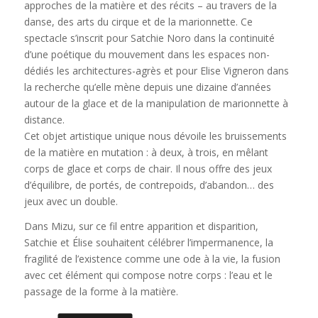
approches de la matière et des récits – au travers de la
danse, des arts du cirque et de la marionnette. Ce
spectacle s’inscrit pour Satchie Noro dans la continuité
d’une poétique du mouvement dans les espaces non-
dédiés les architectures-agrès et pour Elise Vigneron dans
la recherche qu’elle mène depuis une dizaine d’années
autour de la glace et de la manipulation de marionnette à
distance.
Cet objet artistique unique nous dévoile les bruissements
de la matière en mutation : à deux, à trois, en mêlant
corps de glace et corps de chair. Il nous offre des jeux
d’équilibre, de portés, de contrepoids, d’abandon… des
jeux avec un double.
Dans Mizu, sur ce fil entre apparition et disparition,
Satchie et Élise souhaitent célébrer l’impermanence, la
fragilité de l’existence comme une ode à la vie, la fusion
avec cet élément qui compose notre corps : l’eau et le
passage de la forme à la matière.