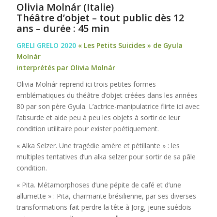
Olivia Molnár (Italie)
Théâtre d’objet – tout public dès 12
ans – durée : 45 min
GRELI GRELO 2020
« Les Petits Suicides » de Gyula
Molnár
interprétés par Olivia Molnár
Olivia Molnár reprend ici trois petites formes
emblématiques du théâtre d’objet créées dans les années
80 par son père Gyula. L’actrice-manipulatrice flirte ici avec
l’absurde et aide peu à peu les objets à sortir de leur
condition utilitaire pour exister poétiquement.
« Alka Selzer. Une tragédie amère et pétillante » : les
multiples tentatives d’un alka selzer pour sortir de sa pâle
condition.
« Pita. Métamorphoses d’une pépite de café et d’une
allumette » : Pita, charmante brésilienne, par ses diverses
transformations fait perdre la tête à Jorg, jeune suédois