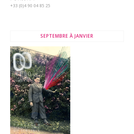
+33 (0)4 90 04 85 25
SEPTEMBRE À JANVIER