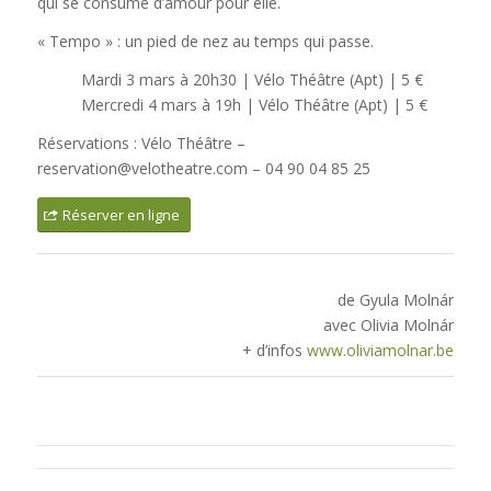
qui se consume d’amour pour elle.
« Tempo » : un pied de nez au temps qui passe.
Mardi 3 mars à 20h30 | Vélo Théâtre (Apt) | 5 €
Mercredi 4 mars à 19h | Vélo Théâtre (Apt) | 5 €
Réservations : Vélo Théâtre –
reservation@velotheatre.com – 04 90 04 85 25
Réserver en ligne
de Gyula Molnár
avec Olivia Molnár
+ d’infos
www.oliviamolnar.be