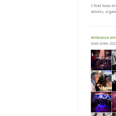
C’était beau e
artistes, organ
Ambiance ambi
Greli Grelo 20