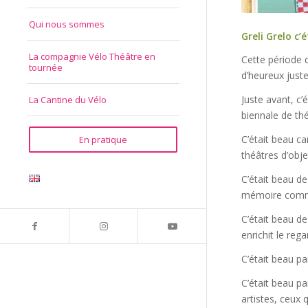
Qui nous sommes
Greli Grelo c’
La compagnie Vélo Théâtre en
Cette période 
tournée
d’heureux juste
Juste avant, c’
La Cantine du Vélo
biennale de thé
C’était beau ca
En pratique
théâtres d’obje
C’était beau de
mémoire commun
C’était beau de
enrichit le reg
C’était beau pa
C’était beau pa
artistes, ceux 