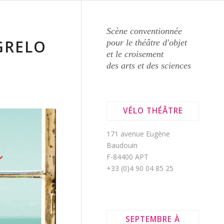
Scène conventionnée
GRELO
pour le théâtre d'objet
et le croisement
des arts et des sciences
VÉLO THÉÂTRE
171 avenue Eugène
Baudouin
F-84400 APT
+33 (0)4 90 04 85 25
SEPTEMBRE À