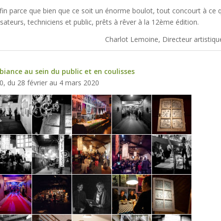
nfin parce que bien que ce soit un énorme boulot, tout concourt à ce
isateurs, techniciens et public, prêts à rêver à la 12ème édition.
Charlot Lemoine, Directeur artistiq
ance au sein du public et en coulisses
20, du 28 février au 4 mars 2020