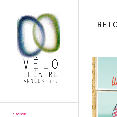
RETO
La saison