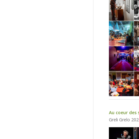
Au coeur des 
Greli Grelo 20