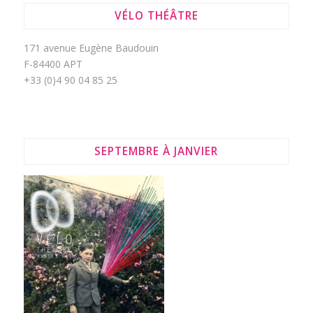
VÉLO THÉÂTRE
171 avenue Eugène Baudouin
F-84400 APT
+33 (0)4 90 04 85 25
SEPTEMBRE À JANVIER