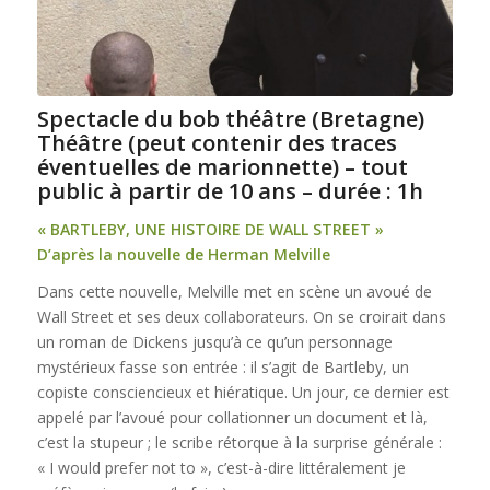
Spectacle du bob théâtre (Bretagne)
Théâtre (peut contenir des traces
éventuelles de marionnette) – tout
public à partir de 10 ans – durée : 1h
« BARTLEBY, UNE HISTOIRE DE WALL STREET »
D’après la nouvelle de Herman Melville
Dans cette nouvelle, Melville met en scène un avoué de
Wall Street et ses deux collaborateurs. On se croirait dans
un roman de Dickens jusqu’à ce qu’un personnage
mystérieux fasse son entrée : il s’agit de Bartleby, un
copiste consciencieux et hiératique. Un jour, ce dernier est
appelé par l’avoué pour collationner un document et là,
c’est la stupeur ; le scribe rétorque à la surprise générale :
« I would prefer not to », c’est-à-dire littéralement je