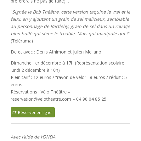
préfèrerais ne pas (le faire)…
“
Signée le Bob Théâtre, cette version taquine le vrai et le
faux, en y ajoutant un grain de sel malicieux, semblable
au personnage de Bartleby, grain de sel dans un rouage
bien huilé qui sème le trouble. Mais qui manipule qui ?”
(Télérama)
De et avec : Denis Athimon et Julien Mellano
Dimanche 1er décembre à 17h (Représentation scolaire
lundi 2 décembre à 10h)
Plein tarif : 12 euros / “rayon de vélo” : 8 euros / réduit : 5
euros
Réservations : Vélo Théâtre –
reservation@velotheatre.com – 04 90 04 85 25
Réserver en ligne
Avec l’aide de l’ONDA